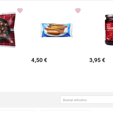
4,50 €
3,95 €
Buscar
productos: