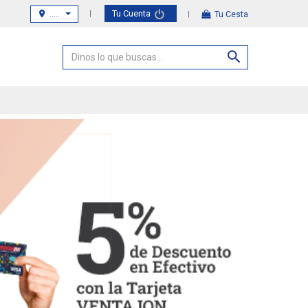
Tu Cuenta
.....
Tu Cesta