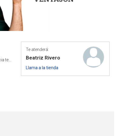
Te atenderá:
Beatriz Rivero
 te...
Llama a la tienda