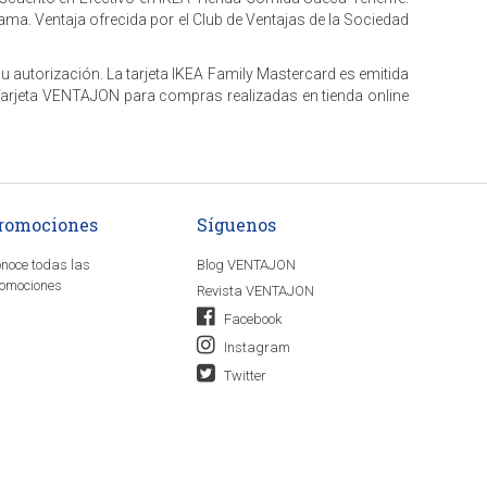
a. Ventaja ofrecida por el Club de Ventajas de la Sociedad
u autorización. La tarjeta IKEA Family Mastercard es emitida
a Tarjeta VENTAJON para compras realizadas en tienda online
romociones
Síguenos
noce todas las
Blog VENTAJON
omociones
Revista VENTAJON
Facebook
Instagram
Twitter