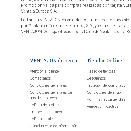
Promoción válida para compras realizadas con tarjeta VENT
Ventaja Europa S.A.
La Tarjeta VENTAJON es emitida por la Entidad de Pago híbri
por Santander Consumer Finance, S.A., y está sujeta a su a
VENTAJON. Ventaja ofrecida por el Club de Ventajas de la S
VENTAJON de cerca
Tiendas Online
Atención al cliente
Paseo de tiendas
Contáctanos
Descuentos
Condiciones generales
Proteción del comprador
Condiciones generales de
Condiciones de envío
uso del sitio web
Administración tiendas
Política de cookies
Vende con nosotros
Protección de datos
Política legales
Canal interno de información