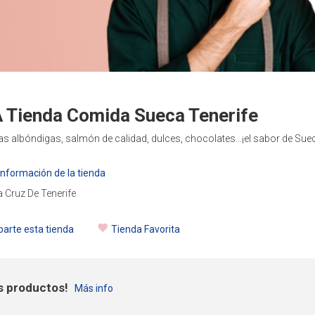
 Tienda Comida Sueca Tenerife
as albóndigas, salmón de calidad, dulces, chocolates...¡el sabor de Suecia
nformación de la tienda
 Cruz De Tenerife
arte esta tienda
Tienda Favorita
s productos!
Más info