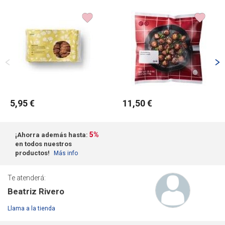
5,95 €
11,50 €
5%
¡Ahorra además hasta:
en todos nuestros
productos!
Más info
Te atenderá:
Beatriz Rivero
Llama a la tienda