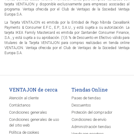
tarjeta VENTAJON y disponible exclusivamente para empresas asociadas al
programa. Ventaja ofrecida por el Club de Ventajas de la Sociedad Ventaja
Europa S.A.
La Tarjeta VENTAJON es emitida por la Entidad de Pago híbrida CaixaBank
Payments & Consumer E.F.C., E.P., S.A.U., y está sujeta a su autorización. La
tarjeta IKEA Family Mastercard es emitida por Santander Consumer Finance,
S.A., y está sujeta a su aprobación. (1)5 % de Descuento en Efectivo válido para
titulares de la Tarjeta VENTAJON para compras realizadas en tienda online
VENTAJON. Ventaja ofrecida por el Club de Ventajas de la Sociedad Ventaja
Europa S.A.
VENTAJON de cerca
Tiendas Online
Atención al cliente
Paseo de tiendas
Contáctanos
Descuentos
Condiciones generales
Proteción del comprador
Condiciones generales de uso
Condiciones de envío
del sitio web
Administración tiendas
Política de cookies
Vende con nosotros