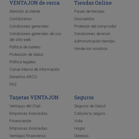
VENTAJON de cerca
Tiendas Online
Atención al cliente
Paseo de tiendas
Contáctanos
Descuentos
Condiciones generales
Proteción del comprador
Condiciones generales de uso
Condiciones de envío
del sitio web
Administración tiendas
Política de cookies
Vende con nosotros
Protección de datos
Política legales
Canal interno de información
Derechos ARCO
FAQ
Tarjetas VENTAJON
Seguros
Ventajas del Club
Seguros de Salud
Empresas Asociadas
Calcula tu seguro
Financiación
Vida
Empresas Asociadas
Hogar
Ventajas financieras
Decesos