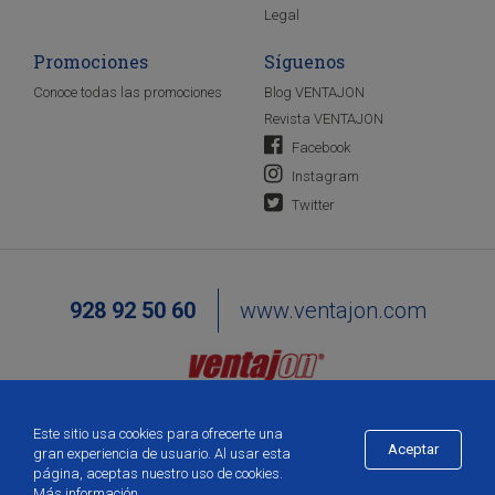
Legal
Promociones
Síguenos
Conoce todas las promociones
Blog VENTAJON
Revista VENTAJON
Facebook
Instagram
Twitter
928 92 50 60
www.ventajon.com
Este sitio usa cookies para ofrecerte una
Aceptar
gran experiencia de usuario. Al usar esta
página, aceptas nuestro uso de cookies.
Más información