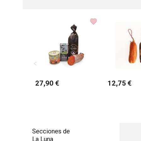
27,90 €
12,75 €
Secciones de
La Luna