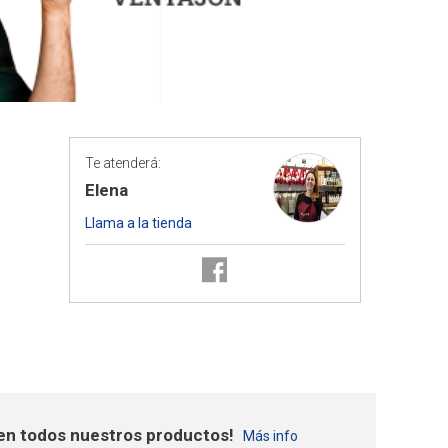
Te atenderá:
Elena
Llama a la tienda
en todos nuestros productos!
Más info