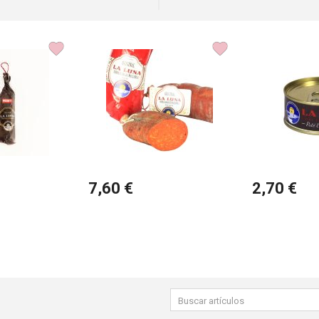
7,60 €
2,70 €
Buscar
productos: