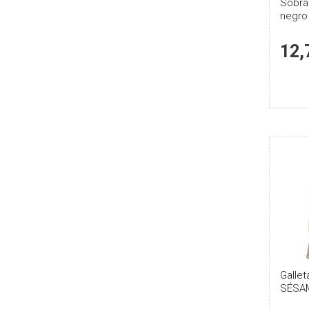
Sobra
negro
12,
Gallet
SÉSAM