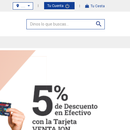
Tu Cuenta
.....
Tu Cesta