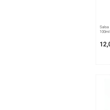
Salsa
100ml
12,