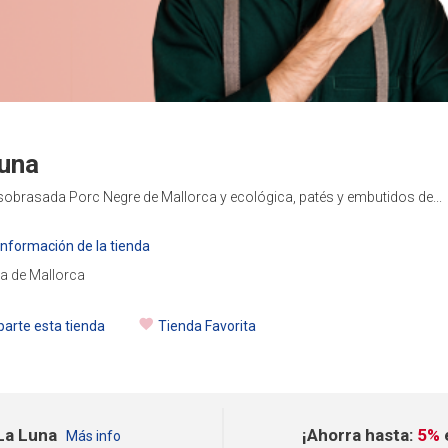
una
sobrasada Porc Negre de Mallorca y ecológica, patés y embutidos de...
nformación de la tienda
a de Mallorca
arte esta tienda
Tienda Favorita
La Luna
¡Ahorra hasta:
5%
Más info