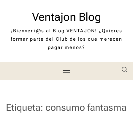
Saltar
al
Ventajon Blog
contenido
¡Bienveni@s al Blog VENTAJON! ¿Quieres
formar parte del Club de los que merecen
pagar menos?
Menú
principal
Etiqueta:
consumo fantasma