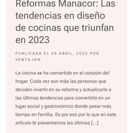
Reformas Manacor: Las
tendencias en diseño
de cocinas que triunfan
en 2023
PUBLICADA EL
28 ABRIL, 2023
POR
VENTAJON
La cocina se ha convertido en el corazón del
hogar. Cada vez son más las personas que
deciden invertir en su reforma y actualizarla a
las últimas tendencias para convertirla en un
lugar social y gastronómico donde pasar más
tiempo en familia. Es por eso por lo que en este
artículo te presentamos las últimas […]