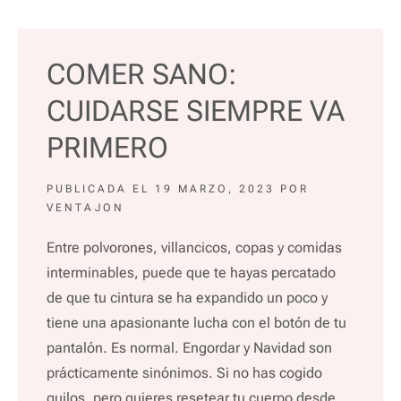
COMER SANO:
CUIDARSE SIEMPRE VA
PRIMERO
PUBLICADA EL
19 MARZO, 2023
POR
VENTAJON
Entre polvorones, villancicos, copas y comidas
interminables, puede que te hayas percatado
de que tu cintura se ha expandido un poco y
tiene una apasionante lucha con el botón de tu
pantalón. Es normal. Engordar y Navidad son
prácticamente sinónimos. Si no has cogido
quilos, pero quieres resetear tu cuerpo desde