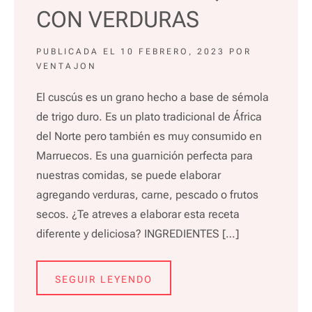
CON VERDURAS
PUBLICADA EL
10 FEBRERO, 2023
POR
VENTAJON
El cuscús es un grano hecho a base de sémola
de trigo duro. Es un plato tradicional de África
del Norte pero también es muy consumido en
Marruecos. Es una guarnición perfecta para
nuestras comidas, se puede elaborar
agregando verduras, carne, pescado o frutos
secos. ¿Te atreves a elaborar esta receta
diferente y deliciosa? INGREDIENTES […]
SEGUIR LEYENDO