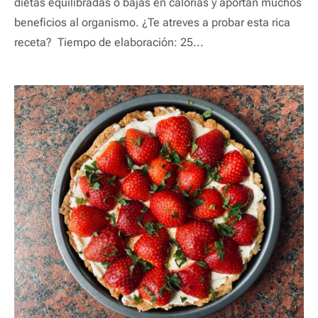
dietas equilibradas o bajas en calorías y aportan muchos
beneficios al organismo. ¿Te atreves a probar esta rica
receta? Tiempo de elaboración: 25...