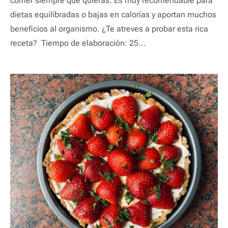
comer siempre que quieras. Es muy recomendable para
dietas equilibradas o bajas en calorías y aportan muchos
beneficios al organismo. ¿Te atreves a probar esta rica
receta? Tiempo de elaboración: 25...