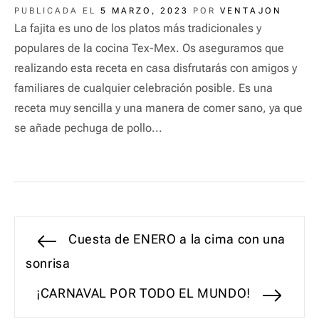
PUBLICADA EL
5 MARZO, 2023
POR
VENTAJON
La fajita es uno de los platos más tradicionales y
populares de la cocina Tex-Mex. Os aseguramos que
realizando esta receta en casa disfrutarás con amigos y
familiares de cualquier celebración posible. Es una
receta muy sencilla y una manera de comer sano, ya que
se añade pechuga de pollo...
Navegación
Entrada
Cuesta de ENERO a la cima con una
anterior:
sonrisa
de
Entrada
¡CARNAVAL POR TODO EL MUNDO!
entradas
siguiente: