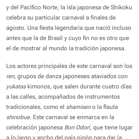
y del Pacífico Norte, la isla japonesa de Shikoku
celebra su particular carnaval a finales de
agosto. Una fiesta legendaria que nació incluso
antes que la de Brasil y cuyo fin no es otro que
el de mostrar al mundo la tradición japonesa.
Los actores principales de este carnaval son los
ren
, grupos de danza japoneses ataviados con
yukatas
kimonos, que salen durante cuatro días
a las calles, acompañados de instrumentos
tradicionales, como el
shamisen
o la flauta
shinobue
.
Este carnaval se enmarca en la
celebración japonesa
Bon Odori
, que tiene lugar
a lo largo y ancho del país nipón para dar la