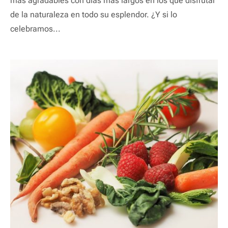
más agradables con días más largos en los que disfrutar
de la naturaleza en todo su esplendor. ¿Y si lo
celebramos...