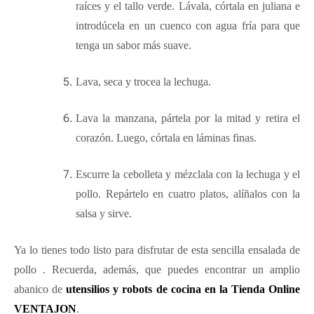
raíces y el tallo verde. Lávala, córtala en juliana e
introdúcela en un cuenco con agua fría para que
tenga un sabor más suave.
Lava, seca y trocea la lechuga.
Lava la manzana, pártela por la mitad y retira el
corazón. Luego, córtala en láminas finas.
Escurre la cebolleta y mézclala con la lechuga y el
pollo. Repártelo en cuatro platos, alíñalos con la
salsa y sirve.
Ya lo tienes todo listo para disfrutar de esta sencilla ensalada de
pollo . Recuerda, además, que puedes encontrar un amplio
abanico de
utensilios y robots de cocina en la Tienda Online
VENTAJO
N
.