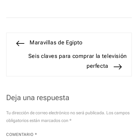
Navegación
Entrada
Maravillas de Egipto
anterior:
de
Entrada
Seis claves para comprar la televisión
siguiente:
perfecta
entradas
Deja una respuesta
Tu dirección de correo electrónico no será publicada.
Los campos
obligatorios están marcados con
*
COMENTARIO
*