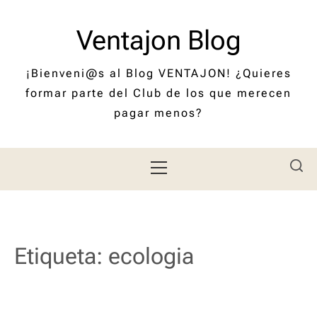
Saltar
al
Ventajon Blog
contenido
¡Bienveni@s al Blog VENTAJON! ¿Quieres
formar parte del Club de los que merecen
pagar menos?
Menú
principal
Etiqueta:
ecologia