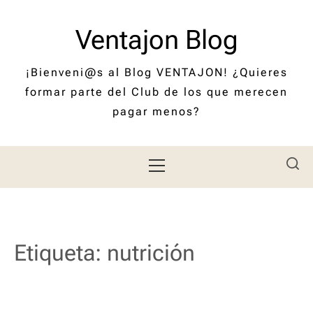
Saltar
al
Ventajon Blog
contenido
¡Bienveni@s al Blog VENTAJON! ¿Quieres
formar parte del Club de los que merecen
pagar menos?
Menú
principal
Etiqueta:
nutrición