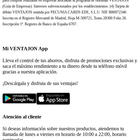
para compras realizadas en empresas asociadas al programa de fidelidad VENTAJON
(Guía de Empresas). Intereses subvencionados por los establecimientos. (4) Tarjeta de
débito VENTAJON emitida por PECUNIA CARDS EDE, S.L.U. NIF B86972346
Inscrita en el Registro Mercantil de Madrid, Hoja M-509721, Tomo 28300 Folio 26.
Inscripción 1ª. Registro de Banco de España 6707.
Mi VENTAJON App
Lleva el control de tus ahorros, disfruta de promociones exclusivas y
saca el máximo rendimiento a tu dinero desde tu teléfono móvil
gracias a nuestra aplicación.
¡Descárgala y disfruta de sus ventajas!
Atención al cliente
Si deseas información sobre nuestros productos, atendemos tu
llamada de lunes a viernes en horario de 10:00 a 22:00, horario
peninsular.