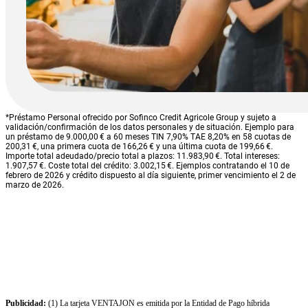
*Préstamo Personal ofrecido por Sofinco Credit Agricole Group y sujeto a
validación/confirmación de los datos personales y de situación. Ejemplo para
un préstamo de 9.000,00 € a 60 meses TIN 7,90% TAE 8,20% en 58 cuotas de
200,31 €, una primera cuota de 166,26 € y una última cuota de 199,66 €.
Importe total adeudado/precio total a plazos: 11.983,90 €. Total intereses:
1.907,57 €. Coste total del crédito: 3.002,15 €. Ejemplos contratando el 10 de
febrero de 2026 y crédito dispuesto al día siguiente, primer vencimiento el 2 de
marzo de 2026.
Publicidad:
(1) La tarjeta VENTAJON es emitida por la Entidad de Pago híbrida