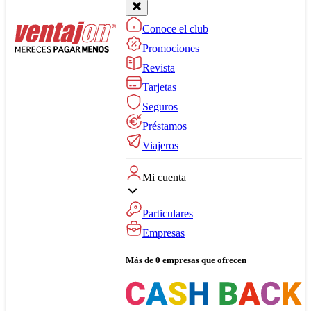
Conoce el club
Promociones
Revista
Tarjetas
Seguros
Préstamos
Viajeros
Mi cuenta
Particulares
Empresas
Más de 0 empresas que ofrecen