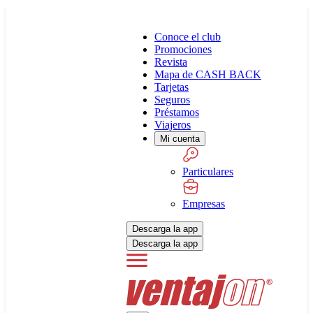
Conoce el club
Promociones
Revista
Mapa de CASH BACK
Tarjetas
Seguros
Préstamos
Viajeros
Mi cuenta
Particulares
Empresas
Descarga la app
Descarga la app