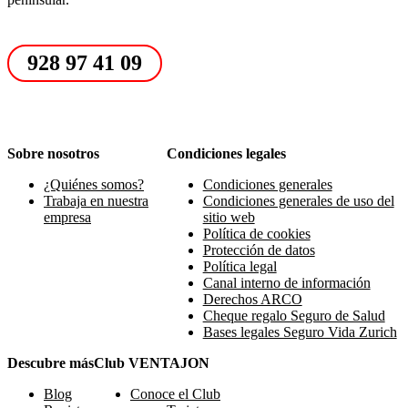
928 97 41 09
Sobre nosotros
Condiciones legales
¿Quiénes somos?
Condiciones generales
Trabaja en nuestra
Condiciones generales de uso del
empresa
sitio web
Política de cookies
Protección de datos
Política legal
Canal interno de información
Derechos ARCO
Cheque regalo Seguro de Salud
Bases legales Seguro Vida Zurich
Descubre más
Club VENTAJON
Blog
Conoce el Club