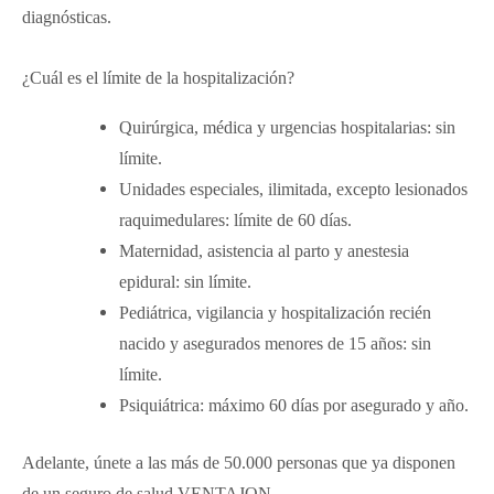
diagnósticas.
¿Cuál es el límite de la hospitalización?
Quirúrgica, médica y urgencias hospitalarias: sin
límite.
Unidades especiales, ilimitada, excepto lesionados
raquimedulares: límite de 60 días.
Maternidad, asistencia al parto y anestesia
epidural: sin límite.
Pediátrica, vigilancia y hospitalización recién
nacido y asegurados menores de 15 años: sin
límite.
Psiquiátrica: máximo 60 días por asegurado y año.
Adelante, únete a las más de 50.000 personas que ya disponen
de un seguro de salud VENTAJON.