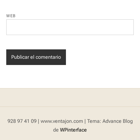
WEB
928 97 41 09 | www.ventajon.com
|
Tema: Advance Blog
de
WPinterface