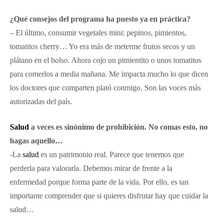
¿Qué consejos del programa ha puesto ya en práctica?
– El último, consumir vegetales mini: pepinos, pimientos,
tomatitos cherry… Yo era más de meterme frutos secos y un
plátano en el bolso. Ahora cojo un pimientito o unos tomatitos
para comerlos a media mañana. Me impacta mucho lo que dicen
los doctores que comparten plató conmigo. Son las voces más
autorizadas del país.
Salud
a veces es sinónimo de prohibición. No comas esto, no
hagas aquello…
-La
salud
es un patrimonio real. Parece que tenemos que
perderla para valorarla. Debemos mirar de frente a la
enfermedad porque forma parte de la vida. Por ello, es tan
importante comprender que si quieres disfrutar hay que cuidar la
salud…