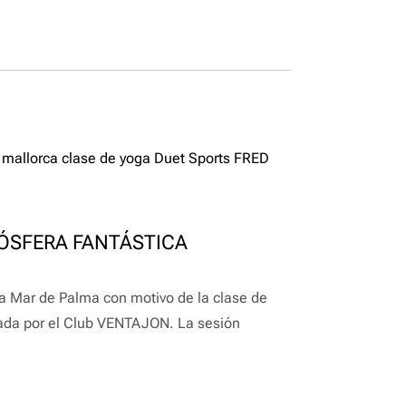
 mallorca
clase de yoga
Duet Sports
FRED
a
ÓSFERA FANTÁSTICA
la Mar de Palma con motivo de la clase de
zada por el Club VENTAJON. La sesión