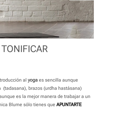
 TONIFICAR
troducción al
yoga
es sencilla aunque
 (tadasana), brazos (urdha hastásana)
, aunque es la mejor manera de trabajar a un
ronica Blume sólo tienes que
APUNTARTE