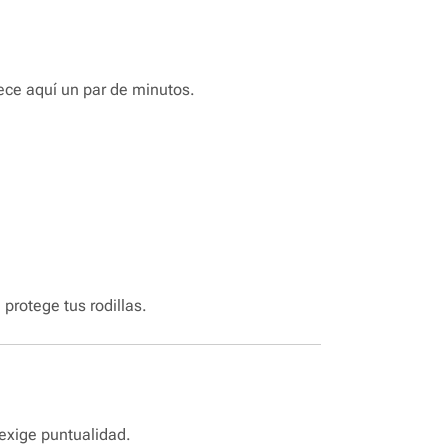
ece aquí un par de minutos.
protege tus rodillas.
 exige puntualidad.