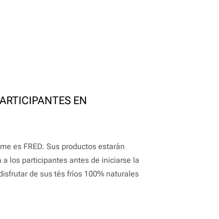
ARTICIPANTES EN
ume es FRED. Sus productos estarán
 a los participantes antes de iniciarse la
isfrutar de sus tés fríos 100% naturales