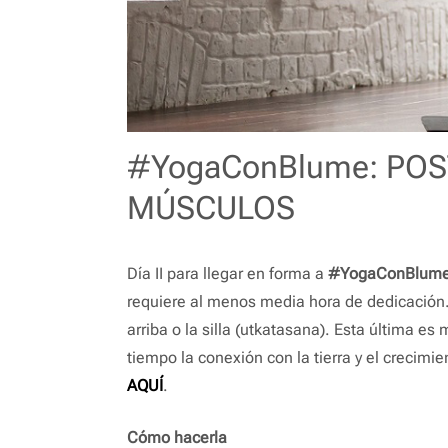
#YogaConBlume: POST
MÚSCULOS
Día II para llegar en forma a
#YogaConBlum
requiere al menos media hora de dedicació
arriba o la silla (utkatasana). Esta última e
tiempo la conexión con la tierra y el crecimi
AQUÍ
.
Cómo hacerla