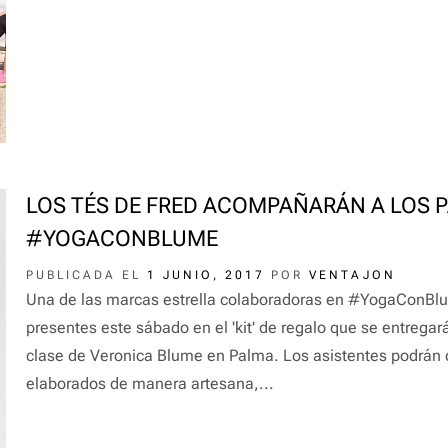
LOS TÉS DE FRED ACOMPAÑARÁN A LOS P
#YOGACONBLUME
PUBLICADA EL
1 JUNIO, 2017
POR
VENTAJON
Una de las marcas estrella colaboradoras en #YogaConBl
presentes este sábado en el 'kit' de regalo que se entregará
clase de Veronica Blume en Palma. Los asistentes podrán d
elaborados de manera artesana,...