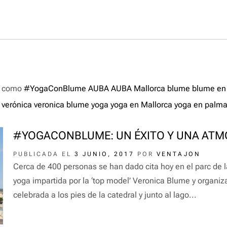
a como
#YogaConBlume
AUBA
AUBA Mallorca
blume
blume en
verónica
veronica blume
yoga
yoga en Mallorca
yoga en palm
#YOGACONBLUME: UN ÉXITO Y UNA ATM
PUBLICADA EL
3 JUNIO, 2017
POR
VENTAJON
Cerca de 400 personas se han dado cita hoy en el parc de 
yoga impartida por la ‘top model’ Veronica Blume y organi
celebrada a los pies de la catedral y junto al lago...