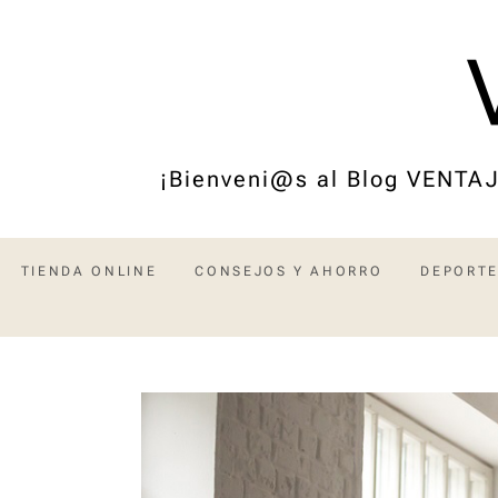
Saltar
al
contenido
¡Bienveni@s al Blog VENTAJ
TIENDA ONLINE
CONSEJOS Y AHORRO
DEPORTE