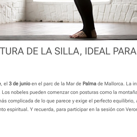
URA DE LA SILLA, IDEAL PARA
e
, el
3 de junio
en el parc de la Mar de
Palma
de Mallorca. La in
n. Los nobeles pueden comenzar con posturas como la montaña
s más complicada de lo que parece y exige el perfecto equilibrio
ento espiritual. Y recuerda, para participar en la sesión con Ve