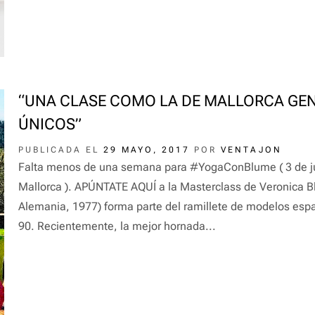
“UNA CLASE COMO LA DE MALLORCA GEN
ÚNICOS”
PUBLICADA EL
29 MAYO, 2017
POR
VENTAJON
Falta menos de una semana para #YogaConBlume ( 3 de jun
Mallorca ). APÚNTATE AQUÍ a la Masterclass de Veronica 
Alemania, 1977) forma parte del ramillete de modelos esp
90. Recientemente, la mejor hornada...