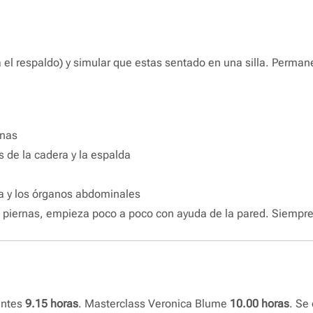
 el respaldo) y simular que estas sentado en una silla. Perman
rnas
es de la cadera y la espalda
ma y los órganos abdominales
 piernas, empieza poco a poco con ayuda de la pared. Siempre 
antes
9.15 horas
. Masterclass Veronica Blume
10.00 horas
. Se