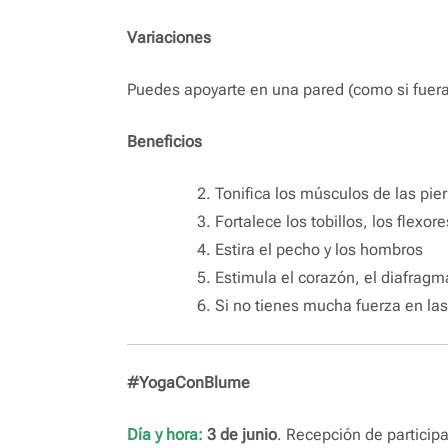
Variaciones
Puedes apoyarte en una pared (como si fuera
Beneficios
Tonifica los músculos de las pie
Fortalece los tobillos, los flexor
Estira el pecho y los hombros
Estimula el corazón, el diafrag
Si no tienes mucha fuerza en las
#YogaConBlume
Día y hora:
3 de junio
. Recepción de particip