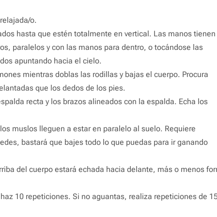
relajada/o.
rados hasta que estén totalmente en vertical. Las manos tienen
os, paralelos y con las manos para dentro, o tocándose las
dos apuntando hacia el cielo.
mones mientras doblas las rodillas y bajas el cuerpo. Procura
elantadas que los dedos de los pies.
palda recta y los brazos alineados con la espalda. Echa los
 los muslos lleguen a estar en paralelo al suelo. Requiere
uedes, bastará que bajes todo lo que puedas para ir ganando
e arriba del cuerpo estará echada hacia delante, más o menos f
az 10 repeticiones. Si no aguantas, realiza repeticiones de 