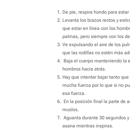
De pie, respira hondo para estar 
Levanta los brazos rectos y esti
que estar en línea con los hombr
palmas, pero siempre con los de
Ve expulsando el aire de los pul
que las rodillas no estén más ad
Baja el cuerpo manteniendo la es
hombros hacia atrás.
Hay que intentar bajar tanto que
mucha fuerza por lo que si no p
esa fuerza.
En la posición final la parte d
muslos.
Aguanta durante 30 segundos y h
asana mientras inspiras.