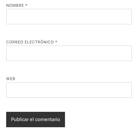
NOMBRE
*
CORREO ELECTRÓNICO
*
WEB