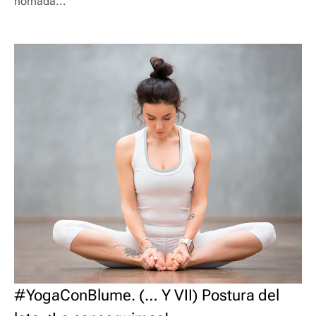
hornada...
#YogaConBlume. (… Y VII) Postura del