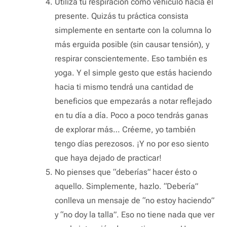
Utiliza tu respiración como vehículo hacia el
presente. Quizás tu práctica consista
simplemente en sentarte con la columna lo
más erguida posible (sin causar tensión), y
respirar conscientemente. Eso también es
yoga. Y el simple gesto que estás haciendo
hacia ti mismo tendrá una cantidad de
beneficios que empezarás a notar reflejado
en tu día a día. Poco a poco tendrás ganas
de explorar más… Créeme, yo también
tengo días perezosos. ¡Y no por eso siento
que haya dejado de practicar!
No pienses que “deberías” hacer ésto o
aquello. Simplemente, hazlo. “Debería”
conlleva un mensaje de “no estoy haciendo”
y “no doy la talla”. Eso no tiene nada que ver