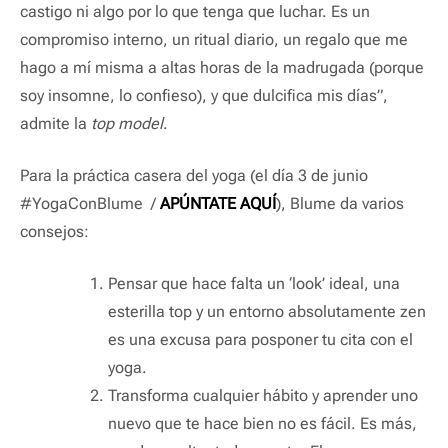
castigo ni algo por lo que tenga que luchar. Es un
compromiso interno, un ritual diario, un regalo que me
hago a mí misma a altas horas de la madrugada (porque
soy insomne, lo confieso), y que dulcifica mis días”,
admite la
top model
.
Para la práctica casera del yoga (el día 3 de junio
#YogaConBlume /
APÚNTATE AQUÍ
), Blume da varios
consejos:
Pensar que hace falta un ‘look’ ideal, una
esterilla top y un entorno absolutamente zen
es una excusa para posponer tu cita con el
yoga.
Transforma cualquier hábito y aprender uno
nuevo que te hace bien no es fácil. Es más,