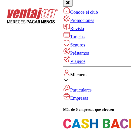
Conoce el club
Promociones
Revista
Tarjetas
Seguros
Préstamos
Viajeros
Mi cuenta
Particulares
Empresas
Más de 0 empresas que ofrecen