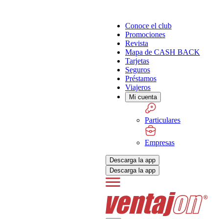
Conoce el club
Promociones
Revista
Mapa de CASH BACK
Tarjetas
Seguros
Préstamos
Viajeros
Mi cuenta
Particulares
Empresas
Descarga la app
Descarga la app