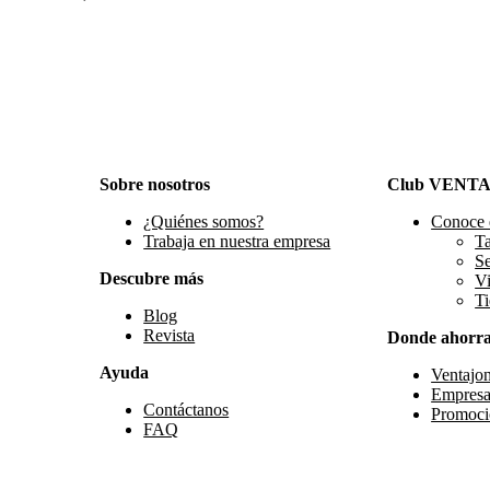
Sobre nosotros
Club VENT
¿Quiénes somos?
Conoce 
Trabaja en nuestra empresa
Ta
S
Descubre más
Vi
Ti
Blog
Revista
Donde ahorr
Ayuda
Ventajo
Empresa
Contáctanos
Promoci
FAQ