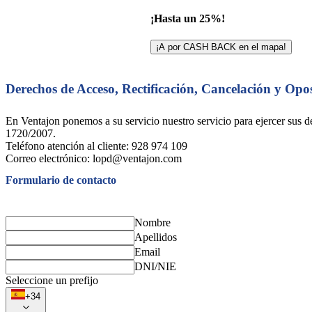
¡Hasta un 25%!
¡A por CASH BACK en el mapa!
Derechos de Acceso, Rectificación, Cancelación y Opo
En Ventajon ponemos a su servicio nuestro servicio para ejercer sus
1720/2007.
Teléfono atención al cliente: 928 974 109
Correo electrónico: lopd@ventajon.com
Formulario de contacto
Nombre
Apellidos
Email
DNI/NIE
Seleccione un prefijo
+34