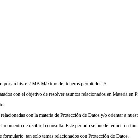
 por archivo:
2 MB
.
Máximo de ficheros permitidos:
5
.
atados con el objetivo de resolver asuntos relacionados en Materia en P
to.
 relacionadas con la materia de Protección de Datos y/o orientar a nuest
l momento de recibir la consulta. Este periodo se puede reducir en funci
te formulario, tan solo temas relacionados con Protección de Datos.