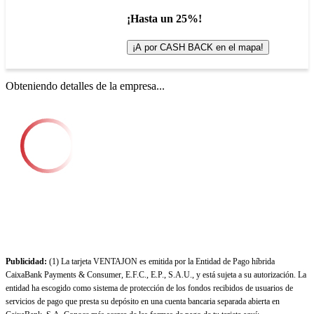
¡Hasta un 25%!
¡A por CASH BACK en el mapa!
Obteniendo detalles de la empresa...
Publicidad:
(1) La tarjeta VENTAJON es emitida por la Entidad de Pago híbrida
CaixaBank Payments & Consumer, E.F.C., E.P., S.A.U., y está sujeta a su autorización. La
entidad ha escogido como sistema de protección de los fondos recibidos de usuarios de
servicios de pago que presta su depósito en una cuenta bancaria separada abierta en