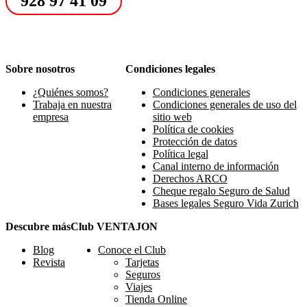
928 97 41 09
Sobre nosotros
Condiciones legales
¿Quiénes somos?
Condiciones generales
Trabaja en nuestra
Condiciones generales de uso del
empresa
sitio web
Política de cookies
Protección de datos
Política legal
Canal interno de información
Derechos ARCO
Cheque regalo Seguro de Salud
Bases legales Seguro Vida Zurich
Descubre más
Club VENTAJON
Blog
Conoce el Club
Revista
Tarjetas
Seguros
Viajes
Tienda Online