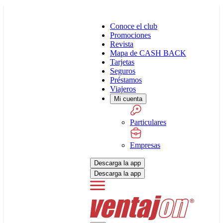
Conoce el club
Promociones
Revista
Mapa de CASH BACK
Tarjetas
Seguros
Préstamos
Viajeros
Mi cuenta
Particulares
Empresas
Descarga la app
Descarga la app