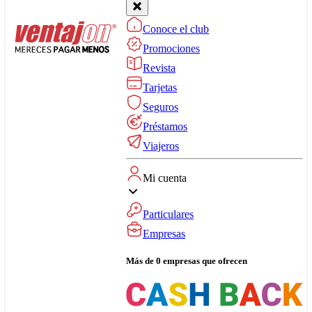
Conoce el club
Promociones
Revista
Tarjetas
Seguros
Préstamos
Viajeros
Mi cuenta
Particulares
Empresas
Más de 0 empresas que ofrecen