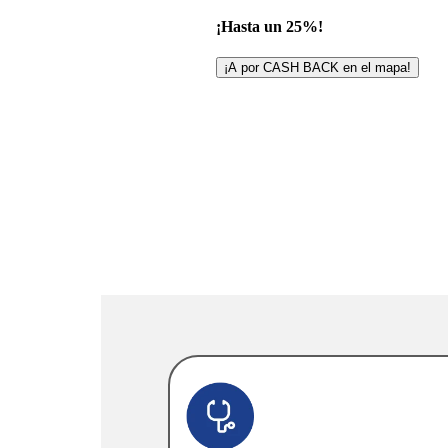
¡Hasta un 25%!
¡A por CASH BACK en el mapa!