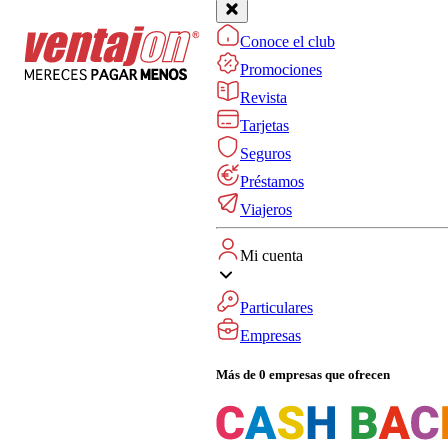
Conoce el club
Promociones
Revista
Tarjetas
Seguros
Préstamos
Viajeros
Mi cuenta
Particulares
Empresas
Más de 0 empresas que ofrecen