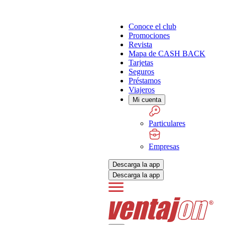
Conoce el club
Promociones
Revista
Mapa de CASH BACK
Tarjetas
Seguros
Préstamos
Viajeros
Mi cuenta
Particulares
Empresas
Descarga la app
Descarga la app