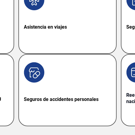
Asistencia en viajes
Seg
Ree
U
Seguros de accidentes personales
nac