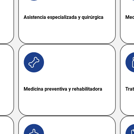
Asistencia especializada y quirúrgica
Med
Medicina preventiva y rehabilitadora
Tra