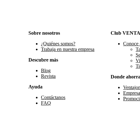
Sobre nosotros
Club VENT
¿Quiénes somos?
Conoce 
Trabaja en nuestra empresa
Ta
S
Descubre más
Vi
Ti
Blog
Revista
Donde ahorr
Ayuda
Ventajo
Empresa
Contáctanos
Promoci
FAQ