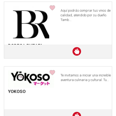
Aquí­ podrás comprar tus vinos de
calidad, atendido por su dueño.
Tamb...
BODEGA RUZAFA
Descuento
en
efectivo
Te invitamos a iniciar una increible
aventura culinaria y cultural. Tu...
YOKOSO
Descuento