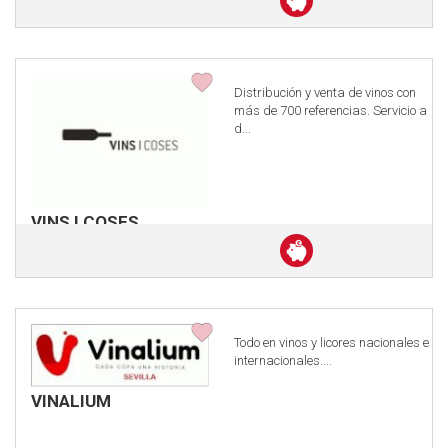
en
efectivo
Distribución y venta de vinos con
más de 700 referencias. Servicio a
d...
VINS I COSES
Descuento
en
efectivo
Todo en vinos y licores nacionales e
internacionales....
VINALIUM