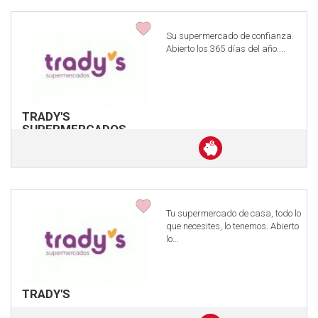
Su supermercado de confianza.
Abierto los 365 dí­as del año....
TRADY'S
SUPERMERCADOS
Descuento
en
efectivo
Tu supermercado de casa, todo lo
que necesites, lo tenemos. Abierto
lo...
TRADY'S