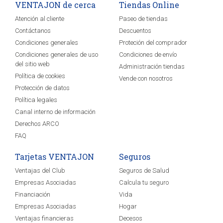
VENTAJON de cerca
Tiendas Online
Atención al cliente
Paseo de tiendas
Contáctanos
Descuentos
Condiciones generales
Proteción del comprador
Condiciones generales de uso
Condiciones de envío
del sitio web
Administración tiendas
Política de cookies
Vende con nosotros
Protección de datos
Política legales
Canal interno de información
Derechos ARCO
FAQ
Tarjetas VENTAJON
Seguros
Ventajas del Club
Seguros de Salud
Empresas Asociadas
Calcula tu seguro
Financiación
Vida
Empresas Asociadas
Hogar
Ventajas financieras
Decesos