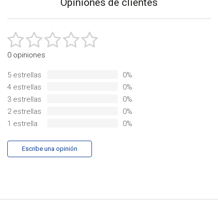
Opiniones de clientes
producto
0 opiniones
5 estrellas
0%
4 estrellas
0%
3 estrellas
0%
2 estrellas
0%
1 estrella
0%
Escribe una opinión