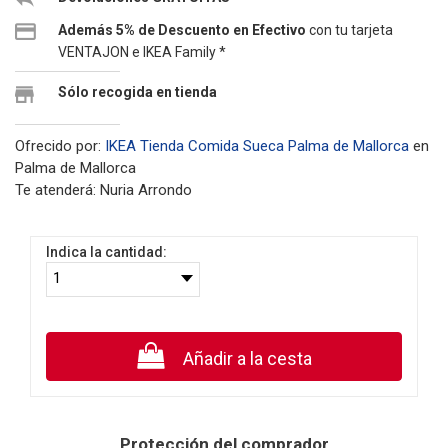
Además 5% de Descuento en Efectivo
con tu tarjeta
VENTAJON e IKEA Family *
Sólo recogida en tienda
Ofrecido por:
IKEA Tienda Comida Sueca Palma de Mallorca
en
Palma de Mallorca
Te atenderá: Nuria Arrondo
Indica la cantidad:
Añadir a la cesta
Protección del comprador