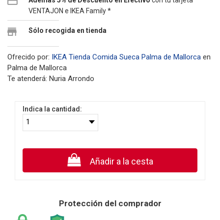
Además 5% de Descuento en Efectivo
con tu tarjeta
VENTAJON e IKEA Family *
Sólo recogida en tienda
Ofrecido por:
IKEA Tienda Comida Sueca Palma de Mallorca
en
Palma de Mallorca
Te atenderá: Nuria Arrondo
Indica la cantidad:
Añadir a la cesta
Protección del comprador