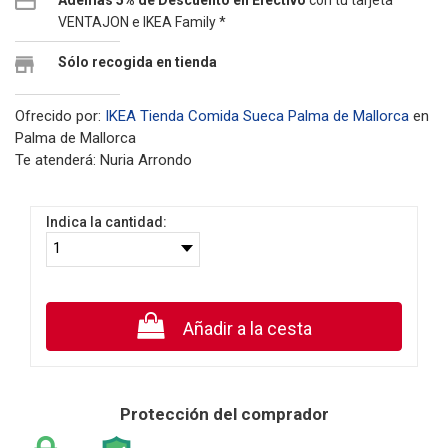
Además 5% de Descuento en Efectivo
con tu tarjeta
VENTAJON e IKEA Family *
Sólo recogida en tienda
Ofrecido por:
IKEA Tienda Comida Sueca Palma de Mallorca
en
Palma de Mallorca
Te atenderá: Nuria Arrondo
Indica la cantidad:
Añadir a la cesta
Protección del comprador