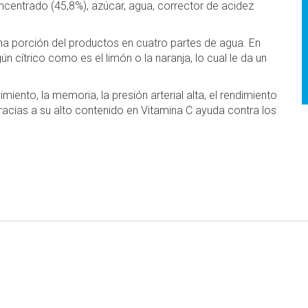
ncentrado (45,8%), azúcar, agua, corrector de acidez
na porción del productos en cuatro partes de agua. En
cítrico como es el limón o la naranja, lo cual le da un
iento, la memoria, la presión arterial alta, el rendimiento
racias a su alto contenido en Vitamina C ayuda contra los