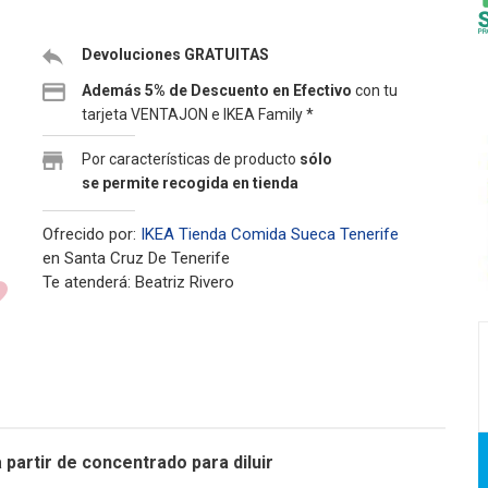
Devoluciones GRATUITAS
Además 5% de Descuento en Efectivo
con tu
tarjeta VENTAJON e IKEA Family *
Por características de producto
sólo
se permite recogida en tienda
Ofrecido por:
IKEA Tienda Comida Sueca Tenerife
en Santa Cruz De Tenerife
Te atenderá: Beatriz Rivero
partir de concentrado para diluir