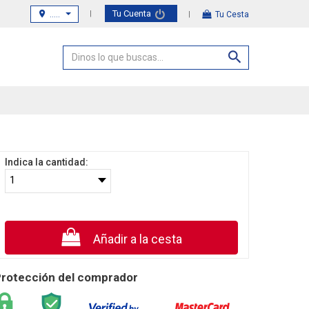
Tu Cuenta
.....
Tu Cesta
Indica la cantidad:
Añadir a la cesta
rotección del comprador