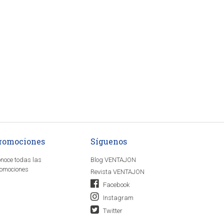
romociones
Síguenos
noce todas las
Blog VENTAJON
omociones
Revista VENTAJON
Facebook
Instagram
Twitter