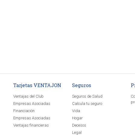
Tarjetas VENTAJON
Seguros
P
Ventajas del Club
Seguros de Salud
Co
pr
Empresas Asociadas
Calcula tu seguro
Financiación
Vida
Empresas Asociadas
Hogar
Ventajas financieras
Decesos
Legal