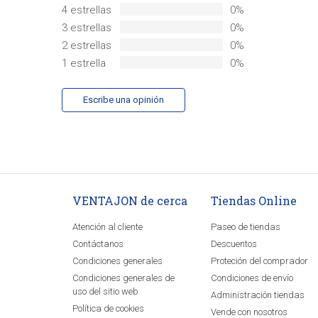
4 estrellas
0%
3 estrellas
0%
2 estrellas
0%
1 estrella
0%
Escribe una opinión
VENTAJON de cerca
Tiendas Online
Atención al cliente
Paseo de tiendas
Contáctanos
Descuentos
Condiciones generales
Proteción del comprador
Condiciones generales de
Condiciones de envío
uso del sitio web
Administración tiendas
Política de cookies
Vende con nosotros