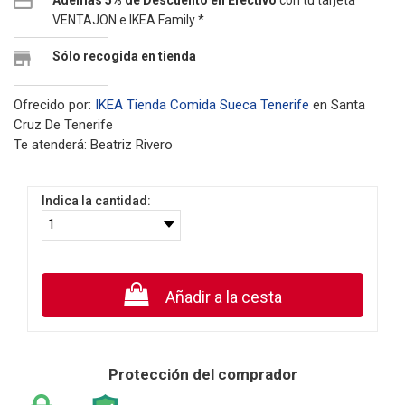
Además 5% de Descuento en Efectivo
con tu tarjeta
VENTAJON e IKEA Family *
Sólo recogida en tienda
Ofrecido por:
IKEA Tienda Comida Sueca Tenerife
en Santa
Cruz De Tenerife
Te atenderá: Beatriz Rivero
Indica la cantidad:
Añadir a la cesta
Protección del comprador