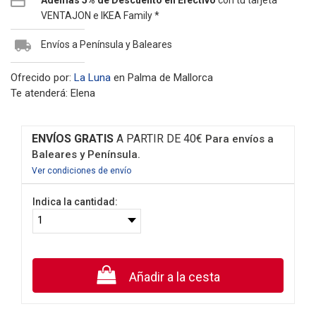
Además 5% de Descuento en Efectivo
con tu tarjeta
VENTAJON e IKEA Family *
Envíos a Península y Baleares
Ofrecido por:
La Luna
en Palma de Mallorca
Te atenderá: Elena
ENVÍOS GRATIS
A PARTIR DE 40€
Para envíos a
Baleares y Península.
Ver condiciones de envío
Indica la cantidad:
Añadir a la cesta