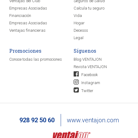
Ventajas del Club
Seguros de Salud
Empresas Asociadas
Calcula tu seguro
Financiación
Vida
Empresas Asociadas
Hogar
Ventajas financieras
Decesos
Legal
Promociones
Síguenos
Conoce todas las promociones
Blog VENTAJON
Revista VENTAJON
Facebook
Instagram
Twitter
928 92 50 60
www.ventajon.com