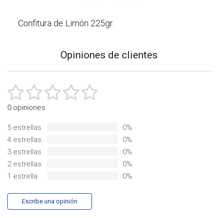
Confitura de Limón 225gr.
Opiniones de clientes
4,65 €
0 opiniones
5 estrellas
0%
4 estrellas
0%
3 estrellas
0%
2 estrellas
0%
1 estrella
0%
Escribe una opinión