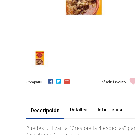
Compartir
Añadir favorito
Detalles
Info Tienda
Descripción
Puedes utilizar la "Crespaella 4 especias" pa
"escaldums", guisos, etc.