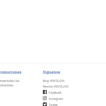
romociones
Síguenos
noce todas las
Blog VENTAJON
omociones
Revista VENTAJON
Facebook
Instagram
Twitter