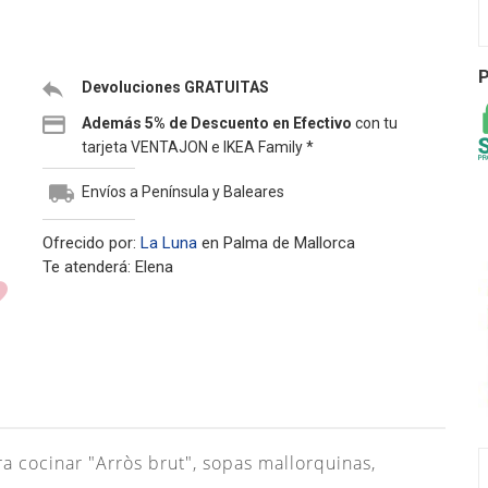
P
Devoluciones GRATUITAS
Además 5% de Descuento en Efectivo
con tu
tarjeta VENTAJON e IKEA Family *
Envíos a Península y Baleares
Ofrecido por:
La Luna
en Palma de Mallorca
Te atenderá: Elena
ra cocinar "Arròs brut", sopas mallorquinas,