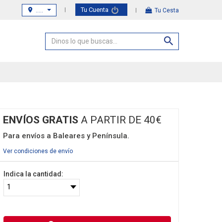
Tu Cuenta
.....
Tu Cesta
ENVÍOS GRATIS
A PARTIR DE 40€
Para envíos a Baleares y Península.
Ver condiciones de envío
Indica la cantidad: