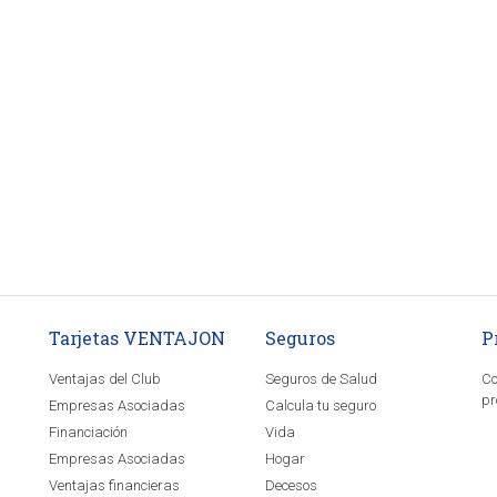
Tarjetas VENTAJON
Seguros
P
Ventajas del Club
Seguros de Salud
Co
pr
Empresas Asociadas
Calcula tu seguro
Financiación
Vida
Empresas Asociadas
Hogar
Ventajas financieras
Decesos