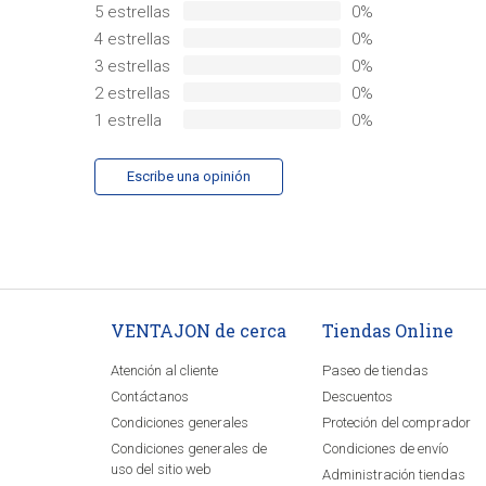
5 estrellas
0%
4 estrellas
0%
3 estrellas
0%
2 estrellas
0%
1 estrella
0%
Escribe una opinión
VENTAJON de cerca
Tiendas Online
Atención al cliente
Paseo de tiendas
Contáctanos
Descuentos
Condiciones generales
Proteción del comprador
Condiciones generales de
Condiciones de envío
uso del sitio web
Administración tiendas