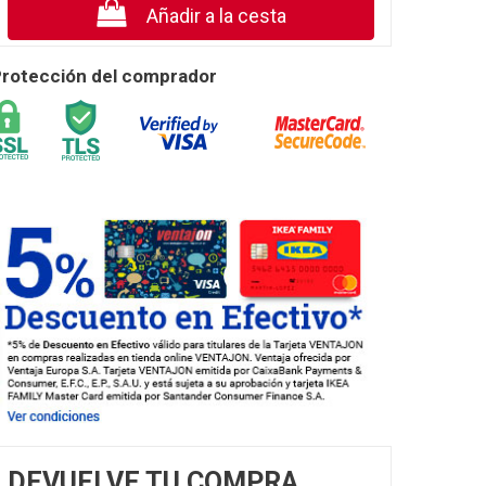
Añadir a la cesta
rotección del comprador
DEVUELVE TU COMPRA