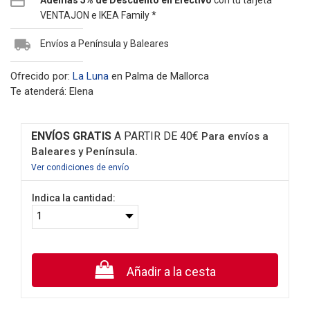
Además 5% de Descuento en Efectivo
con tu tarjeta
VENTAJON e IKEA Family *
Envíos a Península y Baleares
Ofrecido por:
La Luna
en Palma de Mallorca
Te atenderá: Elena
ENVÍOS GRATIS
A PARTIR DE 40€
Para envíos a
Baleares y Península.
Ver condiciones de envío
Indica la cantidad:
Añadir a la cesta