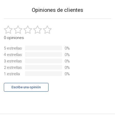
del
Opiniones de clientes
producto
0 opiniones
5 estrellas
0%
4 estrellas
0%
3 estrellas
0%
2 estrellas
0%
1 estrella
0%
Escribe una opinión