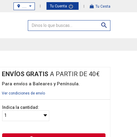
Tu Cuenta
.....
Tu Cesta
ENVÍOS GRATIS
A PARTIR DE 40€
Para envíos a Baleares y Península.
Ver condiciones de envío
Indica la cantidad: