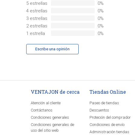
5 estrellas
0%
4 estrellas
0%
3 estrellas
0%
2 estrellas
0%
1 estrella
0%
Escribe una opinión
VENTAJON de cerca
Tiendas Online
Atención al cliente
Paseo de tiendas
Contáctanos
Descuentos
Condiciones generales
Proteción del comprador
Condiciones generales de
Condiciones de envío
uso del sitio web
Administración tiendas