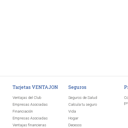
Tarjetas VENTAJON
Seguros
P
Ventajas del Club
Seguros de Salud
Co
pr
Empresas Asociadas
Calcula tu seguro
Financiación
Vida
Empresas Asociadas
Hogar
Ventajas financieras
Decesos