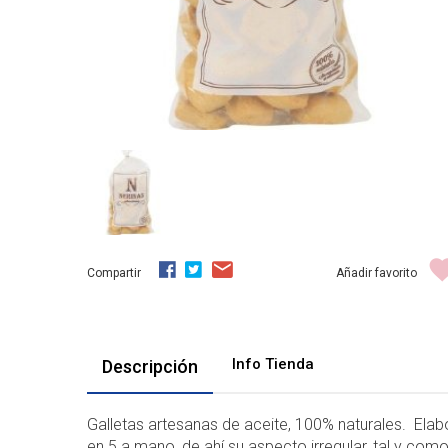
Compartir
Añadir favorito
Info Tienda
Descripción
Galletas artesanas de aceite, 100% naturales. Elab
en 5 a mano, de ahí su aspecto irregular, tal y como