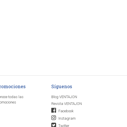
romociones
Síguenos
noce todas las
Blog VENTAJON
omociones
Revista VENTAJON
Facebook
Instagram
Twitter