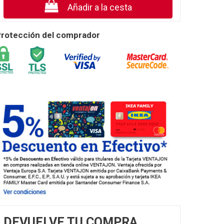
Añadir a la cesta
rotección del comprador
DEVUELVE TU COMPRA