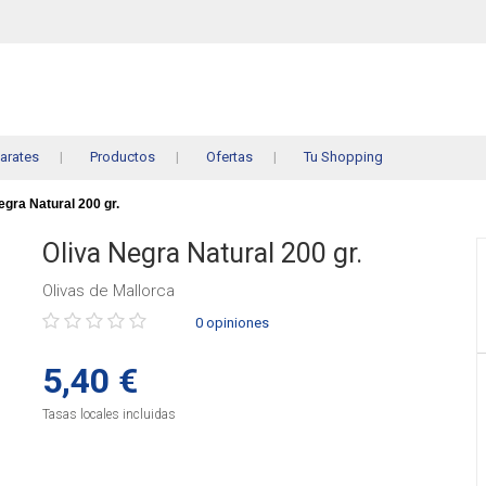
arates
Productos
Ofertas
Tu Shopping
egra Natural 200 gr.
Oliva Negra Natural 200 gr.
Olivas de Mallorca
Púntue
0 opiniones
el
producto
5,40 €
Tasas locales incluidas