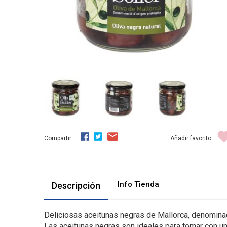
Compartir
Añadir favorito
Info Tienda
Descripción
Deliciosas aceitunas negras de Mallorca, denominac
Las aceitunas negras son ideales para tomar con u