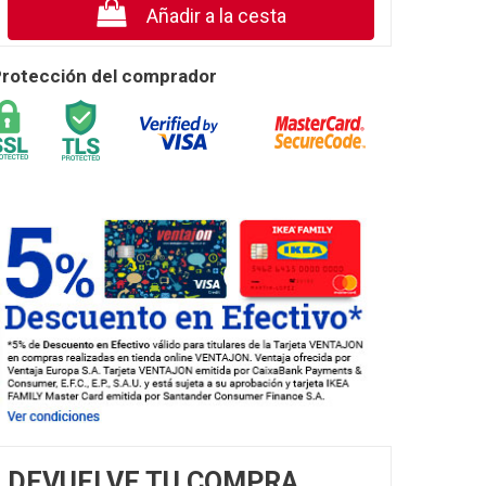
Añadir a la cesta
rotección del comprador
DEVUELVE TU COMPRA