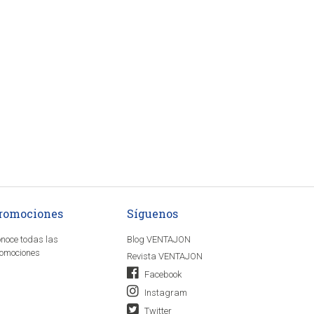
romociones
Síguenos
noce todas las
Blog VENTAJON
omociones
Revista VENTAJON
Facebook
Instagram
Twitter