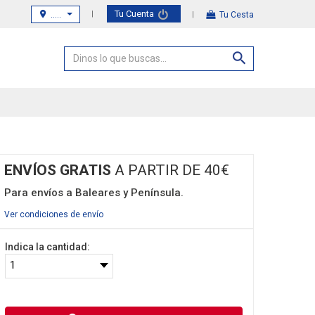
Tu Cuenta
.....
Tu Cesta
ENVÍOS GRATIS
A PARTIR DE 40€
Para envíos a Baleares y Península.
Ver condiciones de envío
Indica la cantidad: