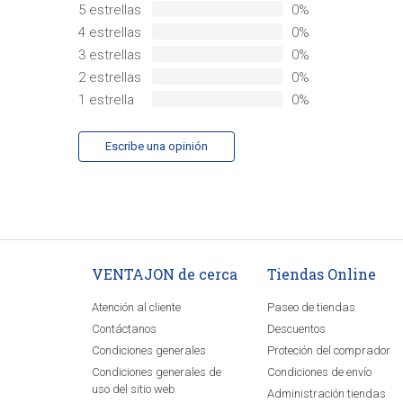
5 estrellas
0%
4 estrellas
0%
3 estrellas
0%
2 estrellas
0%
1 estrella
0%
Escribe una opinión
VENTAJON de cerca
Tiendas Online
Atención al cliente
Paseo de tiendas
Contáctanos
Descuentos
Condiciones generales
Proteción del comprador
Condiciones generales de
Condiciones de envío
uso del sitio web
Administración tiendas