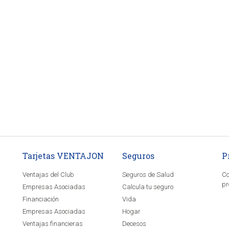
Tarjetas VENTAJON
Seguros
P
Ventajas del Club
Seguros de Salud
Co
pr
Empresas Asociadas
Calcula tu seguro
Financiación
Vida
Empresas Asociadas
Hogar
Ventajas financieras
Decesos