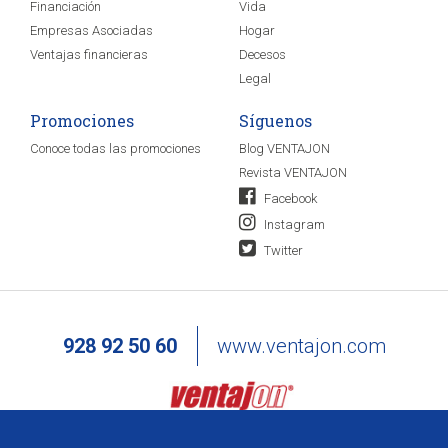
Financiación
Vida
Empresas Asociadas
Hogar
Ventajas financieras
Decesos
Legal
Promociones
Síguenos
Conoce todas las promociones
Blog VENTAJON
Revista VENTAJON
Facebook
Instagram
Twitter
928 92 50 60
www.ventajon.com