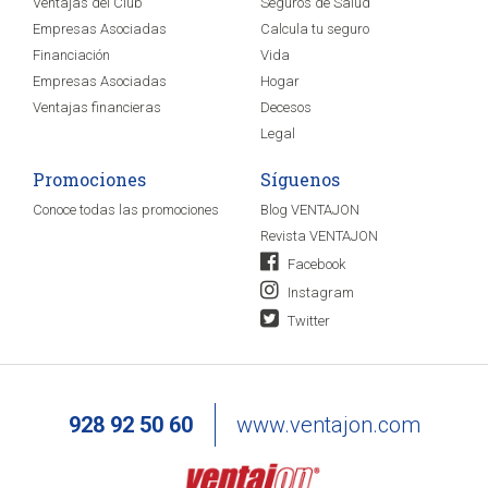
Ventajas del Club
Seguros de Salud
Empresas Asociadas
Calcula tu seguro
Financiación
Vida
Empresas Asociadas
Hogar
Ventajas financieras
Decesos
Legal
Promociones
Síguenos
Conoce todas las promociones
Blog VENTAJON
Revista VENTAJON
Facebook
Instagram
Twitter
928 92 50 60
www.ventajon.com