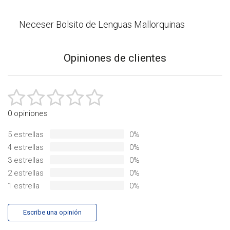
Neceser Bolsito de Lenguas Mallorquinas
13,00 €
Opiniones de clientes
10,00 €
-23%
0 opiniones
5 estrellas
0%
4 estrellas
0%
3 estrellas
0%
2 estrellas
0%
1 estrella
0%
Escribe una opinión