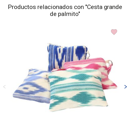
del
Productos relacionados con "Cesta grande
producto
de palmito"