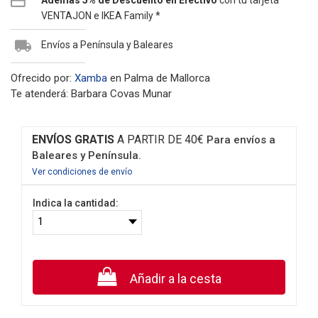
Además 5% de Descuento en Efectivo
con tu tarjeta
VENTAJON e IKEA Family *
Envíos a Península y Baleares
Ofrecido por:
Xamba
en Palma de Mallorca
Te atenderá: Barbara Covas Munar
ENVÍOS GRATIS
A PARTIR DE 40€
Para envíos a
Baleares y Península.
Ver condiciones de envío
Indica la cantidad:
Añadir a la cesta