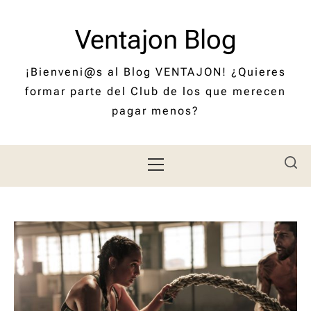
Saltar
al
Ventajon Blog
contenido
¡Bienveni@s al Blog VENTAJON! ¿Quieres
formar parte del Club de los que merecen
pagar menos?
Menú
principal