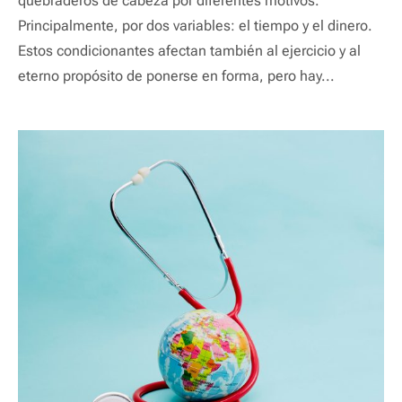
quebraderos de cabeza por diferentes motivos.
Principalmente, por dos variables: el tiempo y el dinero.
Estos condicionantes afectan también al ejercicio y al
eterno propósito de ponerse en forma, pero hay...