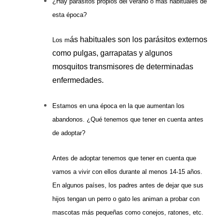
¿Hay parásitos propios del verano o más habituales de
esta época?
ás habituales son los parásitos externos
Los m
como pulgas, garrapatas y algunos
mosquitos transmisores de determinadas
enfermedades.
Estamos en una época en la que aumentan los
abandonos. ¿Qué tenemos que tener en cuenta antes
de adoptar?
Antes de adoptar tenemos que tener en cuenta que
vamos a vivir con ellos durante al menos 14-15 años.
En algunos países, los padres antes de dejar que sus
hijos tengan un perro o gato les animan a probar con
mascotas más pequeñas como conejos, ratones, etc.