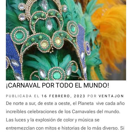
o
k
¡CARNAVAL POR TODO EL MUNDO!
PUBLICADA EL
16 FEBRERO, 2023
POR
VENTAJON
De norte a sur, de este a oeste, el Planeta vive cada año
increíbles celebraciones de los Carnavales del mundo.
Las luces y la explosión de color y música se
entremezclan con mitos e historias de lo más diverso. Si