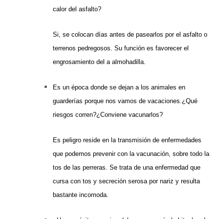
calor del asfalto?
Si, se colocan días antes de pasearlos por el asfalto o
terrenos pedregosos. Su función es favorecer el
engrosamiento del a almohadilla.
Es un época donde se deja
n
a los animales en
guarderías porque nos vamos de vacaciones.¿Qué
riesgos corren?¿Conviene vacunarlos?
Es peligro reside en la transmisión de enfermedades
qu
e
podemos prevenir con la vacunación, sobre todo la
tos de las perreras. Se trata de una enfermedad que
cursa con tos y secreción serosa por nariz y resulta
bastante incomoda.