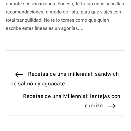
durante sus vacaciones. Por eso, te traigo unas sencillas
recomendaciones, a modo de lista, para que viajes con
total tranquilidad. No te lo tomes como que quien
escribe estas líneas es un agonías,...
Navegación
Entrada
Recetas de una millennial: sándwich
anterior:
de salmón y aguacate
de
Entrada
Recetas de una Millennial: lentejas con
entradas
siguiente:
chorizo