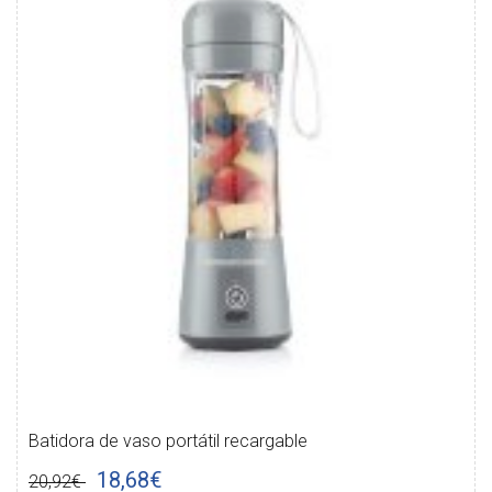
Batidora de vaso portátil recargable
18,68€
20,92€