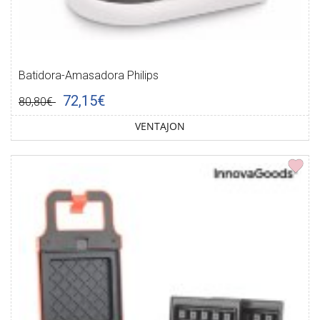
Batidora-Amasadora Philips
72,15€
80,80€
VENTAJON