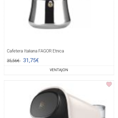
Cafetera Italiana FAGOR Etnica
31,75€
35,56€
VENTAJON