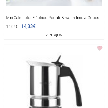
Mini Calefactor Eléctrico Portátil Bliwarm InnovaGoods
14,33€
16,04€
VENTAJON