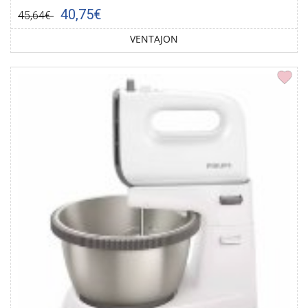
40,75€
45,64€
VENTAJON