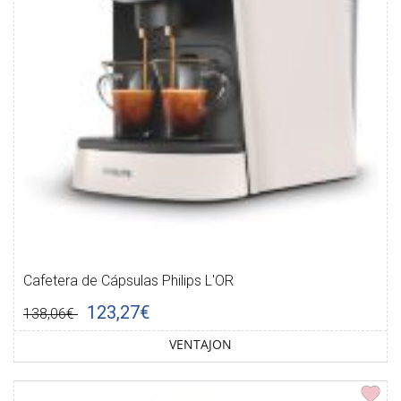
Cafetera de Cápsulas Philips L'OR
123,27€
138,06€
VENTAJON