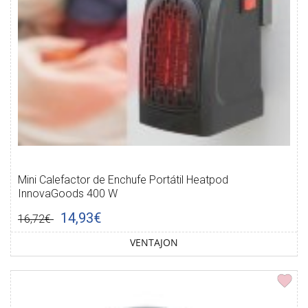
Mini Calefactor de Enchufe Portátil Heatpod
InnovaGoods 400 W
14,93€
16,72€
VENTAJON