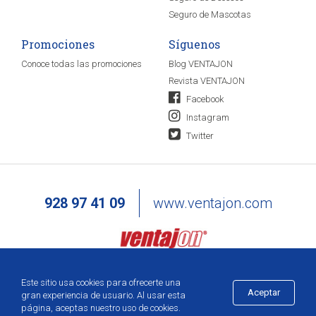
Seguro de Mascotas
Promociones
Síguenos
Conoce todas las promociones
Blog VENTAJON
Revista VENTAJON
Facebook
Instagram
Twitter
928 97 41 09
www.ventajon.com
Este sitio usa cookies para ofrecerte una
Aceptar
gran experiencia de usuario. Al usar esta
página, aceptas nuestro uso de cookies.