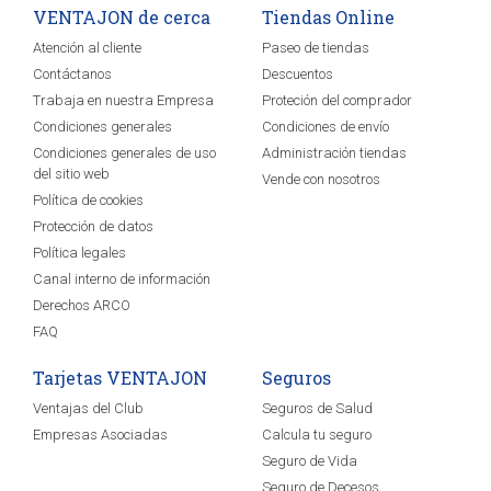
VENTAJON de cerca
Tiendas Online
Atención al cliente
Paseo de tiendas
Contáctanos
Descuentos
Trabaja en nuestra Empresa
Proteción del comprador
Condiciones generales
Condiciones de envío
Condiciones generales de uso
Administración tiendas
del sitio web
Vende con nosotros
Política de cookies
Protección de datos
Política legales
Canal interno de información
Derechos ARCO
FAQ
Tarjetas VENTAJON
Seguros
Ventajas del Club
Seguros de Salud
Empresas Asociadas
Calcula tu seguro
Seguro de Vida
Seguro de Decesos