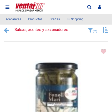
Escaparates
Productos
Ofertas
Tu Shopping
Salsas, aceites y sazonadores
(2)