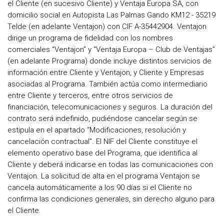
el Cliente (en sucesivo Cliente) y Ventaja Europa SA, con
domicilio social en Autopista Las Palmas Gando KM12 - 35219
Telde (en adelante Ventajon) con CIF A-35442904. Ventajon
dirige un programa de fidelidad con los nombres
comerciales “Ventajon” y “Ventaja Europa – Club de Ventajas”
(en adelante Programa) donde incluye distintos servicios de
información entre Cliente y Ventajon, y Cliente y Empresas
asociadas al Programa. También actúa como intermediario
entre Cliente y terceros, entre otros servicios de
financiación, telecomunicaciones y seguros. La duración del
contrato será indefinido, pudiéndose cancelar según se
estipula en el apartado “Modificaciones, resolución y
cancelación contractual”. El NIF del Cliente constituye el
elemento operativo base del Programa, que identifica al
Cliente y deberá indicarse en todas las comunicaciones con
Ventajon. La solicitud de alta en el programa Ventajon se
cancela automáticamente a los 90 días si el Cliente no
confirma las condiciones generales, sin derecho alguno para
el Cliente.