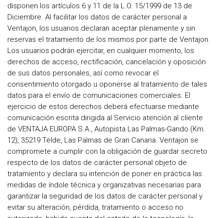
disponen los artículos 6 y 11 de la L.O. 15/1999 de 13 de
Diciembre. Al facilitar los datos de carácter personal a
Ventajon, los usuarios declaran aceptar plenamente y sin
reservas el tratamiento de los mismos por parte de Ventajon.
Los usuarios podrán ejercitar, en cualquier momento, los
derechos de acceso, rectificación, cancelación y oposición
de sus datos personales, así como revocar el
consentimiento otorgado u oponerse al tratamiento de tales
datos para el envío de comunicaciones comerciales. El
ejercicio de estos derechos deberá efectuarse mediante
comunicación escrita dirigida al Servicio atención al cliente
de VENTAJA EUROPA S.A., Autopista Las Palmas-Gando (Km.
12), 35219 Telde, Las Palmas de Gran Canaria. Ventajon se
compromete a cumplir con la obligación de guardar secreto
respecto de los datos de carácter personal objeto de
tratamiento y declara su intención de poner en práctica las
medidas de índole técnica y organizativas necesarias para
garantizar la seguridad de los datos de carácter personal y
evitar su alteración, pérdida, tratamiento o acceso no