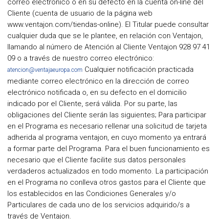
correo electrónico o en su defecto en la cuenta on-line del
Cliente (cuenta de usuario de la página web
www.ventajon.com/tiendas-online). El Titular puede consultar
cualquier duda que se le plantee, en relación con Ventajon,
llamando al número de Atención al Cliente Ventajon 928 97 41
09 o a través de nuestro correo electrónico:
Cualquier notificación practicada
atencion@ventajaeuropa.com
mediante correo electrónico en la dirección de correo
electrónico notificada o, en su defecto en el domicilio
indicado por el Cliente, será válida. Por su parte, las
obligaciones del Cliente serán las siguientes; Para participar
en el Programa es necesario rellenar una solicitud de tarjeta
adherida al programa ventajon, en cuyo momento ya entrará
a formar parte del Programa. Para el buen funcionamiento es
necesario que el Cliente facilite sus datos personales
verdaderos actualizados en todo momento. La participación
en el Programa no conlleva otros gastos para el Cliente que
los establecidos en las Condiciones Generales y/o
Particulares de cada uno de los servicios adquirido/s a
través de Ventajon.