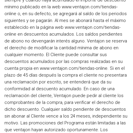
siempre y cuando haya acumulado el importe de descuento
mínimo publicado en la web www.ventajon.com/tiendas-
online o, en su defecto, se agregará al saldo de los periodos
siguientes y se pagarán. Al mes se abonará hasta el máximo
establecido en la página web www.ventajon.com/tiendas-
online en descuentos acumulados. Los saldos pendientes
de abono no devengarán interés alguno. Ventajon se reserva
el derecho de modificar la cantidad mínima de abono en
cualquier momento. El Cliente puede consultar sus
descuentos acumulados por las compras realizadas en su
cuenta propia en www.ventajon.com/tiendas-online. Si en el
plazo de 45 días después la compra el cliente no presentara
una reclamación por escrito, se entenderá que da su
conformidad al descuento acumulado. En caso de una
reclamación del cliente, Ventajon puede pedir al cliente los
comprobantes de la compra, para verificar el derecho de
dicho descuento. Cualquier saldo pendiente de descuentos
sin abonar al Cliente vence a los 24 meses, independiente su
motivo. Las promociones del Programa están limitadas a las
que ventajon hayan autorizado oportunamente. Los