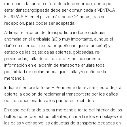
mercancía faltante o diferente a lo comprado, como por
estar dañada/golpeada debe ser comunicada a VENTAJA
EUROPA S.A. en el plazo máximo de 24 horas, tras su
recepción, para poder ser aceptada.
Al firmar el albarán del transportista indique cualquier
anomalía en el embalaje (¡¡Ojo muy importante, aunque el
daño en el embalaje sea pequeño indíquelo también!) y
estado de las cajas: cajas abiertas, golpeadas, re-
precintadas, falta de bultos, etc. El no indicar esta
información en el albarán de transporte anulará toda
posibilidad de reclamar cualquier falta y/o daño de la
mercancía.
Indique siempre la frase – Pendiente de revisar -, esto dejará
abierta la opción de reclamar al transportista por los daños
ocultos ocasionados a los paquetes recibidos.
En caso de falta de alguna mercancía tanto del interior de los
bultos como por bultos faltantes, nunca tire los embalajes de
las cajas y conserve las etiquetas de transporte pegadas en