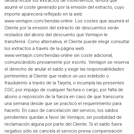
desea recibir los extractos de movimientos, tendrá que
asumir el coste generado por la emisión del extracto, cuyo
importe aparecerá reflejado en la web
www.ventajon.com/tiendas-online. Los costes que asumirá el
Cliente por la emisión del extracto de descuentos serán
restados del abono del descuento que Ventajon le
transferirá. Como alternativa, el Cliente puede elegir consultar
los extractos a través de la página web
www.ventajon.com/tiendas-online sin coste adicional,
comunicándolo previamente por escrito. Ventajon se reserva
el derecho de anular el saldo y exigir las responsabilidades
pertinentes al Cliente que realice un uso indebido o
fraudulento a través de la Tarjeta, o incumpla las presentes
CGC, por impago de cualquier factura o cargo, por falta de
abono o reposición de la fianza en caso de que transcurra
una semana desde que se practicó el requerimiento para
hacerlo. En caso de cancelación del servicio, los saldos
pendientes quedan a favor de Ventajon, sin posibilidad de
reclamación alguna por parte del Cliente. Si el saldo fuera
negativo sólo se cancela el servicio previa compensación