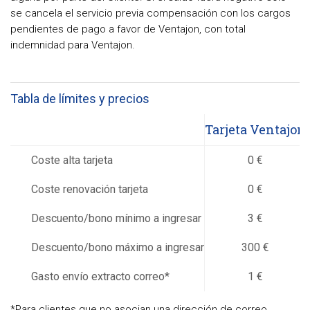
se cancela el servicio previa compensación con los cargos
pendientes de pago a favor de Ventajon, con total
indemnidad para Ventajon.
Tabla de límites y precios
Tarjeta Ventajon
Coste alta tarjeta
0 €
Coste renovación tarjeta
0 €
Descuento/bono mínimo a ingresar
3 €
Descuento/bono máximo a ingresar
300 €
Gasto envío extracto correo*
1 €
*Para clientes que no asocian una dirección de correo