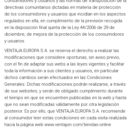
Consumidores y Usuarios y las normas de transposición de la
directivas comunitarios dictadas en materia de protección
de los consumidores y usuarios que incidían en los aspectos
regulados en ella, en cumplimiento de la previsión recogida
en la disposición final quinta de la Ley 44/2006 de 29 de
diciembre, de mejora de la protección de los consumidores
y usuarios.
VENTAJA EUROPA S.A. se reserva el derecho a realizar las
modificaciones que considere oportunas, sin aviso previo,
con el fin de adaptar sus webs a las leyes vigentes y facilitar
toda la información a sus clientes y usuarios, en particular
dichos cambios serán efectuados en las Condiciones
Generales. Dichas modificaciones podrán realizarse, a través
de sus websites, y serán de obligado cumplimiento durante
el tiempo en que se encuentren publicadas en la web y hasta
que no sean modificadas válidamente por otra legislación
posterior. Es por ello, que VENTAJA EUROPA S.A. recomiende
al consumidor leer estas condiciones en cada visita realizada
hacia la página web www.ventajon.com/tiendas-online