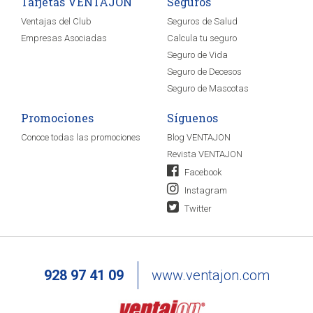
Tarjetas VENTAJON
Seguros
Ventajas del Club
Seguros de Salud
Empresas Asociadas
Calcula tu seguro
Seguro de Vida
Seguro de Decesos
Seguro de Mascotas
Promociones
Síguenos
Conoce todas las promociones
Blog VENTAJON
Revista VENTAJON
Facebook
Instagram
Twitter
928 97 41 09
www.ventajon.com