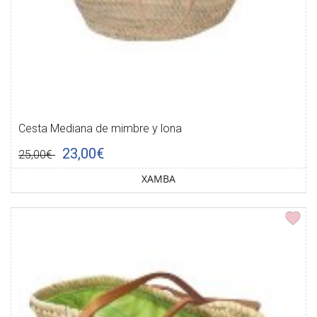
Cesta Mediana de mimbre y lona
23,00€
25,00€
XAMBA