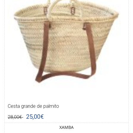
Cesta grande de palmito
25,00€
28,00€
XAMBA