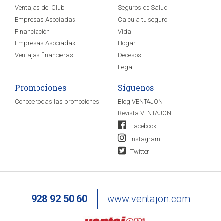
Ventajas del Club
Seguros de Salud
Empresas Asociadas
Calcula tu seguro
Financiación
Vida
Empresas Asociadas
Hogar
Ventajas financieras
Decesos
Legal
Promociones
Síguenos
Conoce todas las promociones
Blog VENTAJON
Revista VENTAJON
Facebook
Instagram
Twitter
928 92 50 60
www.ventajon.com