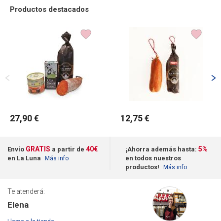
Productos destacados
27,90 €
12,75 €
GRATIS
40€
5%
Envío
a partir de
¡Ahorra además hasta:
en La Luna
en todos nuestros
Más info
productos!
Más info
Te atenderá:
Elena