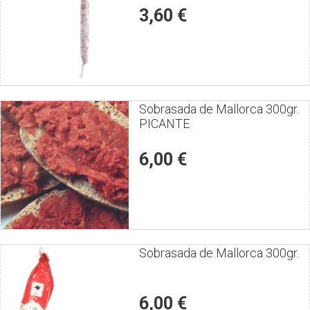
producto
3,60 €
Puntúe
Sobrasada de Mallorca 300gr.
PICANTE
el
producto
6,00 €
Puntúe
Sobrasada de Mallorca 300gr.
el
producto
6,00 €