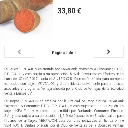
producto
33,80 €
Página 1 de 1
La Tarjeta VENTAJON es emitida por CaixaBank Payments & Consumer, E.F.C.,
E.P., S.A.U., y está sujeta a su aprobación. 5 % de Descuento en Efectivo en La
Luna del 02/10/2017 hasta el 31/12/2025. Promoción válida para compras
realizadas con tarjeta VENTAJON y disponible exclusivamente para empresas
asociadas al programa. Ventaja ofrecida por el Club de Ventajas de la Sociedad
Ventaja Europa S.A.
La Tarjeta VENTAJON es emitida por la Entidad de Pago híbrida CaixaBank
Payments & Consumer E.F.C., E.P., S.A.U., y está sujeta a su autorización. La
tarjeta IKEA Family Mastercard es emitida por Santander Consumer Finance,
S.A., y está sujeta a su aprobación. (1)5 % de Descuento en Efectivo válido para
titulares de la Tarjeta VENTAJON para compras realizadas en tienda online
VENTAJON. Ventaja ofrecida por el Club de Ventajas de la Sociedad Ventaja